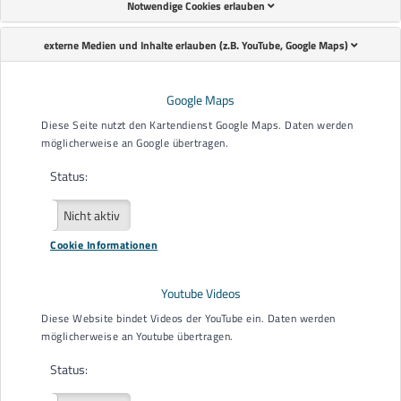
Notwendige Cookies erlauben
externe Medien und Inhalte erlauben (z.B. YouTube, Google Maps)
Terminreservierung
Name
*
Google Maps
Diese Seite nutzt den Kartendienst Google Maps. Daten werden
möglicherweise an Google übertragen.
Nachname
*
Status:
Aktiv
Nicht aktiv
Wohnort
*
Cookie Informationen
Youtube Videos
E-Mail
*
Diese Website bindet Videos der YouTube ein. Daten werden
möglicherweise an Youtube übertragen.
Status:
Telefonnummer