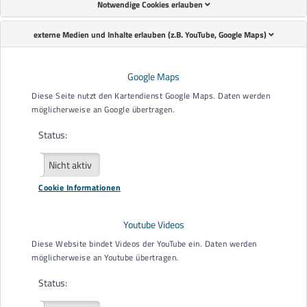
Notwendige Cookies erlauben
externe Medien und Inhalte erlauben (z.B. YouTube, Google Maps)
Terminreservierung
Name
*
Google Maps
Diese Seite nutzt den Kartendienst Google Maps. Daten werden
möglicherweise an Google übertragen.
Nachname
*
Status:
Aktiv
Nicht aktiv
Wohnort
*
Cookie Informationen
Youtube Videos
E-Mail
*
Diese Website bindet Videos der YouTube ein. Daten werden
möglicherweise an Youtube übertragen.
Status:
Telefonnummer