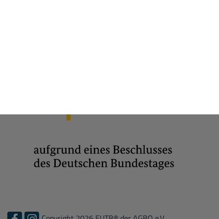
Copyright 2026 EUTB® der AGBO e.V.