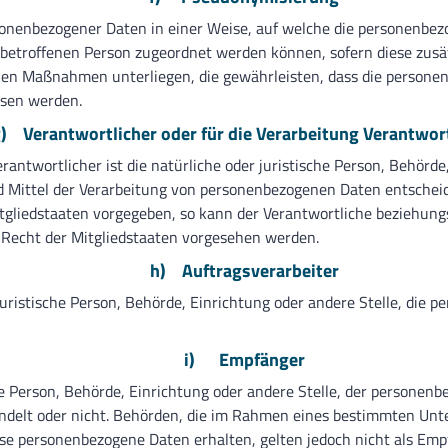
sonenbezogener Daten in einer Weise, auf welche die personenbe
n betroffenen Person zugeordnet werden können, sofern diese zus
en Maßnahmen unterliegen, die gewährleisten, dass die personenb
esen werden.
) Verantwortlicher oder für die Verarbeitung Verantwor
rantwortlicher ist die natürliche oder juristische Person, Behörde,
Mittel der Verarbeitung von personenbezogenen Daten entscheide
tgliedstaaten vorgegeben, so kann der Verantwortliche beziehung
echt der Mitgliedstaaten vorgesehen werden.
h) Auftragsverarbeiter
 juristische Person, Behörde, Einrichtung oder andere Stelle, die
i) Empfänger
che Person, Behörde, Einrichtung oder andere Stelle, der persone
 handelt oder nicht. Behörden, die im Rahmen eines bestimmten U
se personenbezogene Daten erhalten, gelten jedoch nicht als Emp