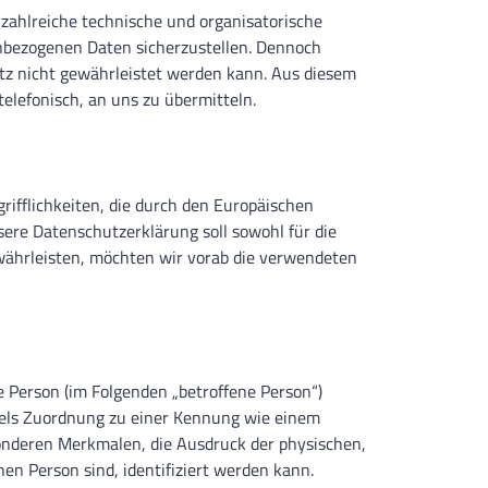
 zahlreiche technische und organisatorische
nbezogenen Daten sicherzustellen. Dennoch
tz nicht gewährleistet werden kann. Aus diesem
elefonisch, an uns zu übermitteln.
ifflichkeiten, die durch den Europäischen
re Datenschutzerklärung soll sowohl für die
ewährleisten, möchten wir vorab die verwendeten
he Person (im Folgenden „betroffene Person“)
ittels Zuordnung zu einer Kennung wie einem
nderen Merkmalen, die Ausdruck der physischen,
hen Person sind, identifiziert werden kann.