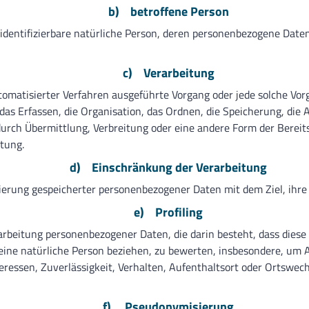
b) betroffene Person
er identifizierbare natürliche Person, deren personenbezogene Dat
c) Verarbeitung
automatisierter Verfahren ausgeführte Vorgang oder jede solche 
s Erfassen, die Organisation, das Ordnen, die Speicherung, die 
urch Übermittlung, Verbreitung oder eine andere Form der Bereits
tung.
d) Einschränkung der Verarbeitung
ierung gespeicherter personenbezogener Daten mit dem Ziel, ihre
e) Profiling
Verarbeitung personenbezogener Daten, die darin besteht, dass d
eine natürliche Person beziehen, zu bewerten, insbesondere, um A
teressen, Zuverlässigkeit, Verhalten, Aufenthaltsort oder Ortswec
f) Pseudonymisierung