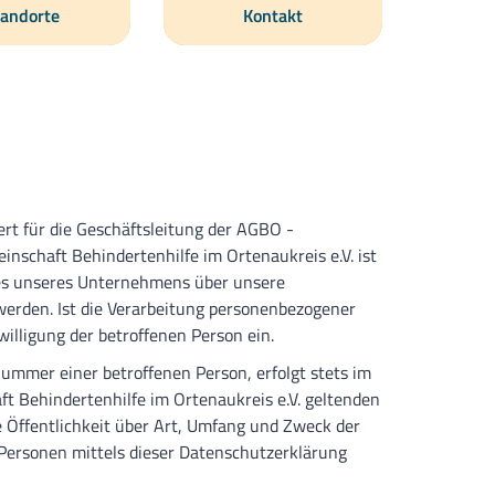
andorte
Kontakt
rt für die Geschäftsleitung der AGBO -
nschaft Behindertenhilfe im Ortenaukreis e.V. ist
ces unseres Unternehmens über unsere
werden. Ist die Verarbeitung personenbezogener
willigung der betroffenen Person ein.
ummer einer betroffenen Person, erfolgt stets im
 Behindertenhilfe im Ortenaukreis e.V. geltenden
Öffentlichkeit über Art, Umfang und Zweck der
Personen mittels dieser Datenschutzerklärung