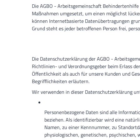
Die AGBO - Arbeitsgemeinschaft Behindertenhilfe i
Maßnahmen umgesetzt, um einen möglichst lückenl
können Internetbasierte Datenübertragungen grund
Grund steht es jeder betroffenen Person frei, per
Die Datenschutzerklärung der AGBO - Arbeitsgemein
Richtlinien- und Verordnungsgeber beim Erlass d
Öffentlichkeit als auch für unsere Kunden und Ges
Begrifflichkeiten erläutern.
Wir verwenden in dieser Datenschutzerklärung unt
Personenbezogene Daten sind alle Informatione
beziehen. Als identifizierbar wird eine natü
Namen, zu einer Kennnummer, zu Standortda
physiologischen, genetischen, psychischen, wi