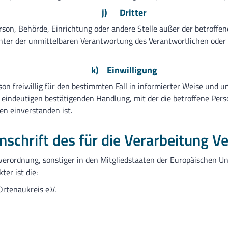
j) Dritter
 Person, Behörde, Einrichtung oder andere Stelle außer der betrof
nter der unmittelbaren Verantwortung des Verantwortlichen oder d
k) Einwilligung
erson freiwillig für den bestimmten Fall in informierter Weise un
 eindeutigen bestätigenden Handlung, mit der die betroffene Perso
n einverstanden ist.
schrift des für die Verarbeitung V
erordnung, sonstiger in den Mitgliedstaaten der Europäischen U
er ist die:
rtenaukreis e.V.