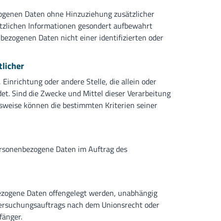
zogenen Daten ohne Hinzuziehung zusätzlicher
ätzlichen Informationen gesondert aufbewahrt
ezogenen Daten nicht einer identifizierten oder
tlicher
 Einrichtung oder andere Stelle, die allein oder
t. Sind die Zwecke und Mittel dieser Verarbeitung
sweise können die bestimmten Kriterien seiner
 personenbezogene Daten im Auftrag des
nbezogene Daten offengelegt werden, unabhängig
ntersuchungsauftrags nach dem Unionsrecht oder
fänger.