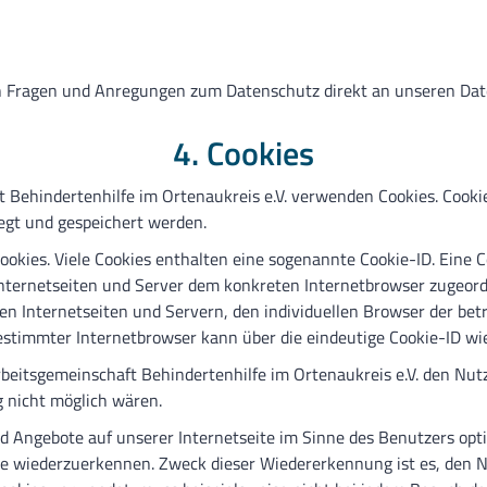
llen Fragen und Anregungen zum Datenschutz direkt an unseren D
4. Cookies
 Behindertenhilfe im Ortenaukreis e.V. verwenden Cookies. Cookie
gt und gespeichert werden.
okies. Viele Cookies enthalten eine sogenannte Cookie-ID. Eine C
 Internetseiten und Server dem konkreten Internetbrowser zugeor
en Internetseiten und Servern, den individuellen Browser der be
estimmter Internetbrowser kann über die eindeutige Cookie-ID wie
eitsgemeinschaft Behindertenhilfe im Ortenaukreis e.V. den Nutz
g nicht möglich wären.
d Angebote auf unserer Internetseite im Sinne des Benutzers opt
ite wiederzuerkennen. Zweck dieser Wiedererkennung ist es, den 