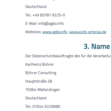
Deutschland
Tel.: +49 (0)781 9225-0
E-Mail: info@agbo.info
Websites:
www.agbo.info
,
www.eutb-ortenau.de
3. Name 
Der Datenschutzbeauftragte des für die Verarbeitu
Karlheinz Bührer
Bührer Consulting
Hauptstraße 28
79364 Malterdingen
Deutschland
Tel.: 07644 9229680