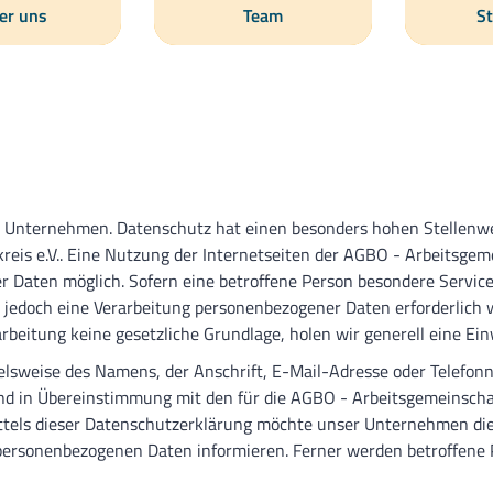
er uns
Team
St
m Unternehmen. Datenschutz hat einen besonders hohen Stellenwe
eis e.V.. Eine Nutzung der Internetseiten der AGBO - Arbeitsgemei
r Daten möglich. Sofern eine betroffene Person besondere Servi
jedoch eine Verarbeitung personenbezogener Daten erforderlich 
arbeitung keine gesetzliche Grundlage, holen wir generell eine Ein
elsweise des Namens, der Anschrift, E-Mail-Adresse oder Telefonn
 in Übereinstimmung mit den für die AGBO - Arbeitsgemeinschaft
tels dieser Datenschutzerklärung möchte unser Unternehmen die 
personenbezogenen Daten informieren. Ferner werden betroffene 