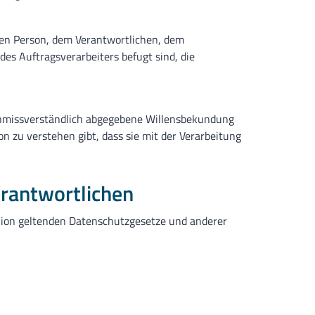
fenen Person, dem Verantwortlichen, dem
es Auftragsverarbeiters befugt sind, die
d unmissverständlich abgegebene Willensbekundung
n zu verstehen gibt, dass sie mit der Verarbeitung
erantwortlichen
nion geltenden Datenschutzgesetze und anderer