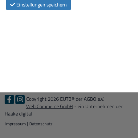
Einstellungen speichern
Copyright 2026 EUTB® der AGBO e.V.
Web Commerce GmbH
- ein Unternehmen der
Haake digital
Impressum
|
Datenschutz