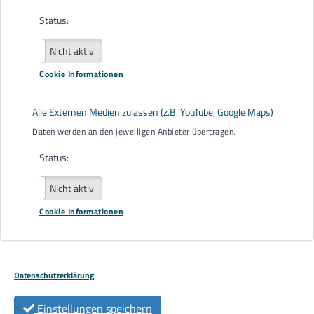
Status:
Aktiv
Nicht aktiv
Cookie Informationen
Alle Externen Medien zulassen (z.B. YouTube, Google Maps)
Daten werden an den jeweiligen Anbieter übertragen.
Status:
Aktiv
Nicht aktiv
Cookie Informationen
Datenschutzerklärung
Einstellungen speichern