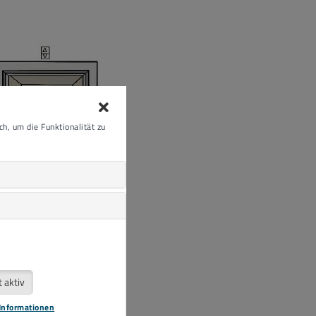
h, um die Funktionalität zu
t aktiv
Informationen