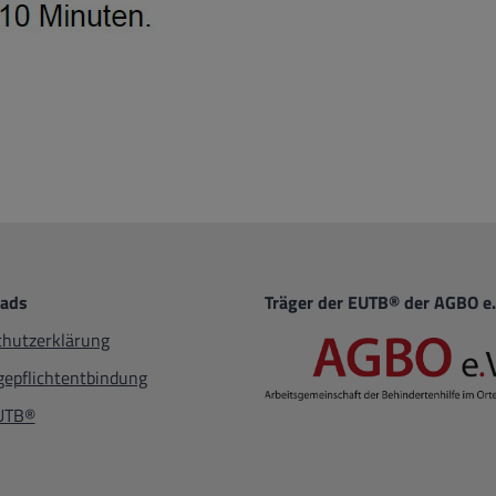
ads
Träger der EUTB® der AGBO e.
hutzerklärung
epflichtentbindung
EUTB®