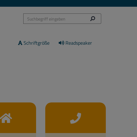
Schriftgröße
Readspeaker