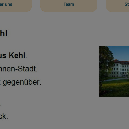
er uns
Team
St