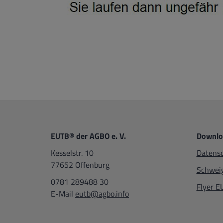
EUTB® der AGBO e. V.
Downlo
Kesselstr. 10
Datensc
77652 Offenburg
Schweig
0781 289488 30
Flyer 
E-Mail
eutb@agbo.info