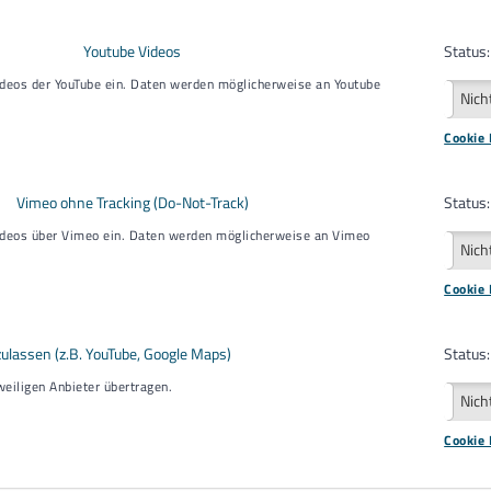
Youtube Videos
Status:
deos der YouTube ein. Daten werden möglicherweise an Youtube
Aktiv
Nich
Cookie 
Vimeo ohne Tracking (Do-Not-Track)
Status:
ideos über Vimeo ein. Daten werden möglicherweise an Vimeo
Aktiv
Nich
Cookie 
ulassen (z.B. YouTube, Google Maps)
Status:
eiligen Anbieter übertragen.
Aktiv
Nich
Cookie 