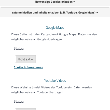
Notwendige Cookies erlauben
externe Medien und Inhalte erlauben (z.B. YouTube, Google Maps)
Terminreservierung
Name
*
Google Maps
Diese Seite nutzt den Kartendienst Google Maps. Daten werden
möglicherweise an Google übertragen.
Nachname
*
Status:
Aktiv
Nicht aktiv
Wohnort
*
Cookie Informationen
Youtube Videos
E-Mail
*
Diese Website bindet Videos der YouTube ein. Daten werden
möglicherweise an Youtube übertragen.
Status:
Telefonnummer