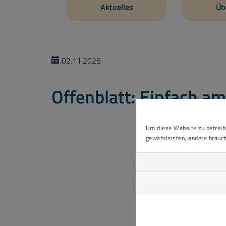
Aktuelles
Üb
02.11.2025
Offenblatt: Einfach a
Um diese Website zu betreibe
gewährleisten, andere brauch