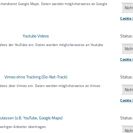
Kartendienst Google Maps. Daten werden möglicherweise an Google
Aktiv
Nich
Cookie 
Youtube Videos
Status:
deos der YouTube ein. Daten werden möglicherweise an Youtube
Aktiv
Nich
Cookie 
Vimeo ohne Tracking (Do-Not-Track)
Status:
ideos über Vimeo ein. Daten werden möglicherweise an Vimeo
Aktiv
Nich
Cookie 
ulassen (z.B. YouTube, Google Maps)
Status:
eiligen Anbieter übertragen.
Aktiv
Nich