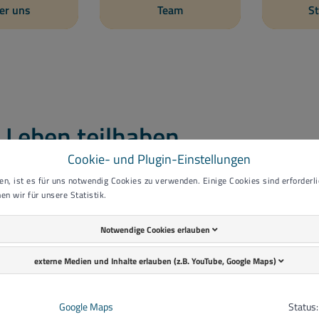
er uns
Team
St
m Leben teilhaben
Cookie- und Plugin-Einstellungen
n, ist es für uns notwendig Cookies zu verwenden. Einige Cookies sind erforderlic
en wir für unsere Statistik.
Notwendige Cookies erlauben
externe Medien und Inhalte erlauben (z.B. YouTube, Google Maps)
Google Maps
Status: