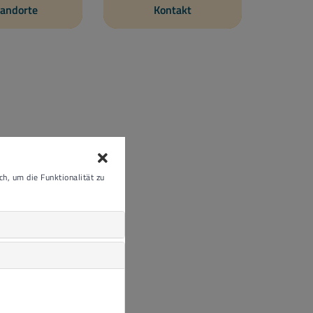
andorte
Kontakt
h, um die Funktionalität zu