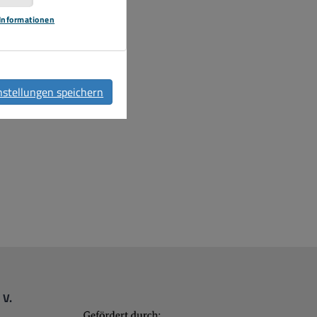
Informationen
nstellungen speichern
 V.