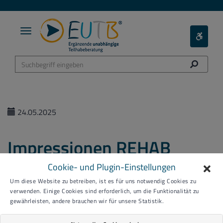
Toggle
Toggle
navigation
Barieref
Menü
24.05.2025
Impressionen REHAB
Cookie- und Plugin-Einstellungen
Um diese Website zu betreiben, ist es für uns notwendig Cookies zu
verwenden. Einige Cookies sind erforderlich, um die Funktionalität zu
gewährleisten, andere brauchen wir für unsere Statistik.